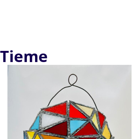
Tieme