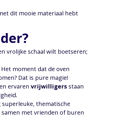
 met dit mooie materiaal hebt
nder?
n vrolijke schaal wilt boetseren;
. Het moment dat de oven
komen? Dat is pure magie!
e en ervaren
vrijwilligers
staan
igheid.
g superleuke, thematische
ig samen met vrienden of buren