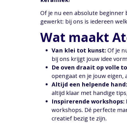
Of je nu een absolute beginner b
gewerkt: bij ons is iedereen wel
Wat maakt Ate
Van klei tot kunst:
Of je n
bij ons krijgt jouw idee vorm
De oven draait op volle t
opengaat en je jouw eigen, 
Altijd een helpende hand
altijd klaar met handige tips
Inspirerende workshops:
workshops. Dé perfecte man
creatief bezig te zijn.