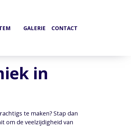
OTEM
GALERIE
CONTACT
iek in
s prachtigs te maken? Stap dan
ait om de veelzijdigheid van