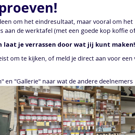
 proeven!
alleen om het eindresultaat, maar vooral om het
s aan de werktafel (met een goede kop koffie of t
en laat je verrassen door wat jij kunt maken!
eist om te kijken, of meld je direct aan voor ee
em" en "Gallerie" naar wat de andere deelnemer