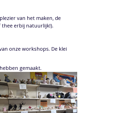
 plezier van het maken, de
hee erbij natuurlijk!).
n van onze workshops. De klei
s hebben gemaakt.