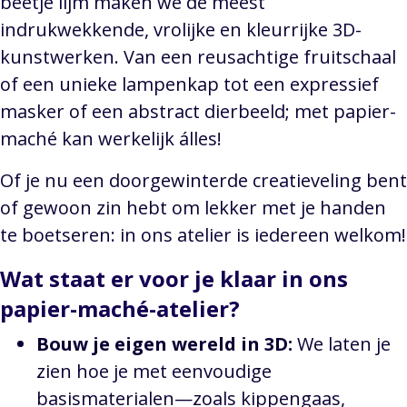
beetje lijm maken we de meest
indrukwekkende, vrolijke en kleurrijke 3D-
kunstwerken. Van een reusachtige fruitschaal
of een unieke lampenkap tot een expressief
masker of een abstract dierbeeld; met papier-
maché kan werkelijk álles!
Of je nu een doorgewinterde creatieveling bent
of gewoon zin hebt om lekker met je handen
te boetseren: in ons atelier is iedereen welkom!
Wat staat er voor je klaar in ons
papier-maché-atelier?
Bouw je eigen wereld in 3D:
We laten je
zien hoe je met eenvoudige
basismaterialen—zoals kippengaas,