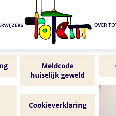
OVER T
ERWIJZERS
ing
Meldcode
huiselijk geweld
Cookieverklaring