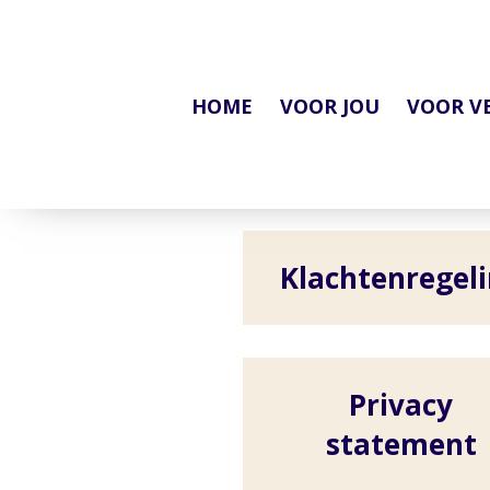
HOME
VOOR JOU
VOOR V
Klachtenregel
Privacy
statement