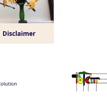
Disclaimer
Xolution