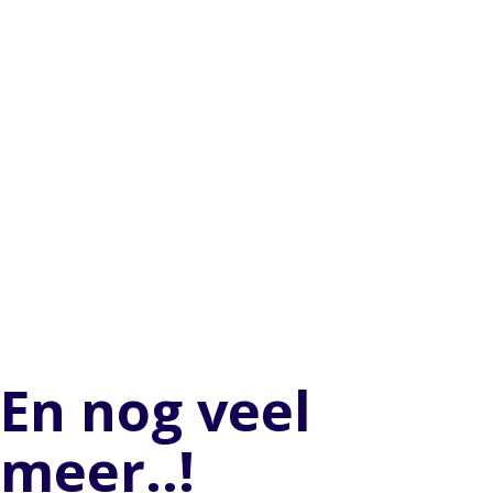
En nog veel
meer..!