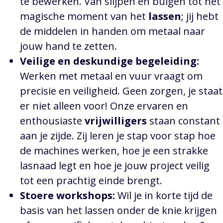
te bewerken. Van slijpen en buigen tot het
magische moment van het
lassen
; jij hebt
de middelen in handen om metaal naar
jouw hand te zetten.
Veilige en deskundige begeleiding:
Werken met metaal en vuur vraagt om
precisie en veiligheid. Geen zorgen, je staat
er niet alleen voor! Onze ervaren en
enthousiaste
vrijwilligers
staan constant
aan je zijde. Zij leren je stap voor stap hoe
de machines werken, hoe je een strakke
lasnaad legt en hoe je jouw project veilig
tot een prachtig einde brengt.
Stoere workshops:
Wil je in korte tijd de
basis van het lassen onder de knie krijgen