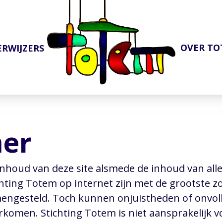
OVER T
ERWIJZERS
mer
inhoud van deze site alsmede de inhoud van all
chting Totem op internet zijn met de grootste z
engesteld. Toch kunnen onjuistheden of onvo
rkomen. Stichting Totem is niet aansprakelijk v