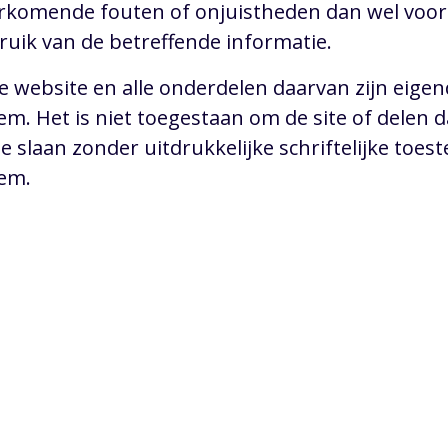
rkomende fouten of onjuistheden dan wel voor
ruik van de betreffende informatie.
e website en alle onderdelen daarvan zijn eige
em. Het is niet toegestaan om de site of delen 
te slaan zonder uitdrukkelijke schriftelijke toe
em.