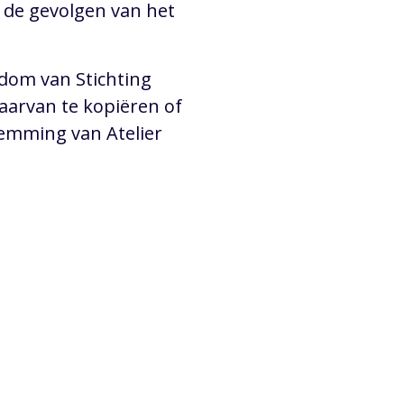
 de gevolgen van het
ndom van Stichting
daarvan te kopiëren of
stemming van Atelier