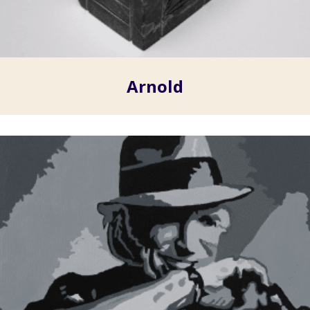
Arnold