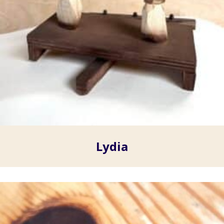
Lydia