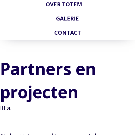
OVER TOTEM
GALERIE
CONTACT
Partners en
projecten
III a.