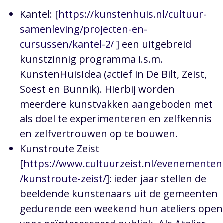
Kantel: [
https://kunstenhuis.nl/cultuur-
samenleving/projecten-en-
cursussen/kantel-2/
] een uitgebreid
kunstzinnig programma i.s.m.
KunstenHuisIdea (actief in De Bilt, Zeist,
Soest en Bunnik). Hierbij worden
meerdere kunstvakken aangeboden met
als doel te experimenteren en zelfkennis
en zelfvertrouwen op te bouwen.
Kunstroute Zeist
[
https://www.cultuurzeist.nl/evenementen
/kunstroute-zeist/
]: ieder jaar stellen de
beeldende kunstenaars uit de gemeenten
gedurende een weekend hun ateliers open