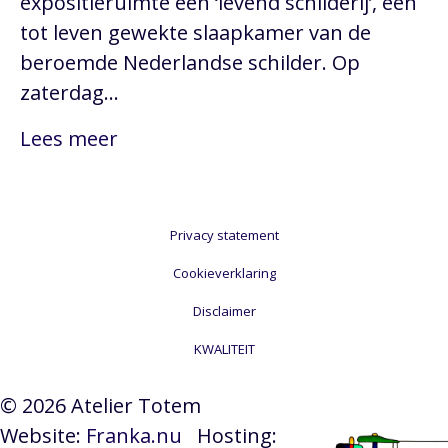
expositieruimte een ‘levend schilderij’, een
tot leven gewekte slaapkamer van de
beroemde Nederlandse schilder. Op
zaterdag…
Lees meer
Privacy statement
Cookieverklaring
Disclaimer
KWALITEIT
© 2026 Atelier Totem
Website:
Franka.nu
Hosting: