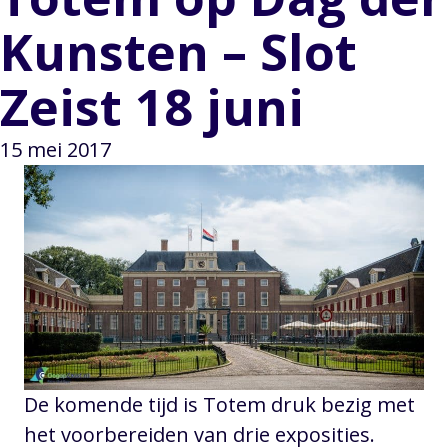
Kunsten – Slot
Zeist 18 juni
15 mei 2017
De komende tijd is Totem druk bezig met
het voorbereiden van drie exposities.