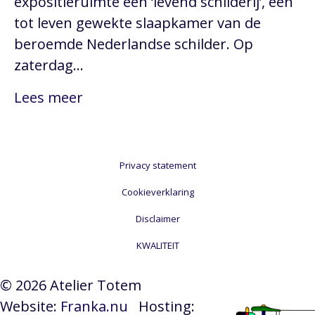
expositieruimte een ‘levend schilderij’, een
tot leven gewekte slaapkamer van de
beroemde Nederlandse schilder. Op
zaterdag…
Lees meer
Privacy statement
Cookieverklaring
Disclaimer
KWALITEIT
© 2026 Atelier Totem
Website:
Franka.nu
Hosting: