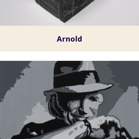
Arnold