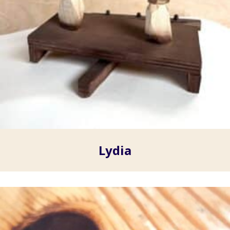
Lydia