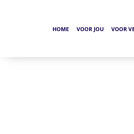
HOME
VOOR JOU
VOOR V