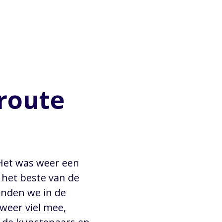
route
Het was weer een
het beste van de
nden we in de
 weer viel mee,