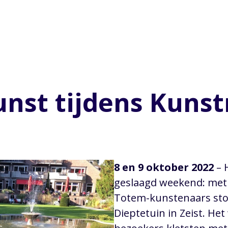
nst tijdens Kunst
8 en 9 oktober 2022
– 
geslaagd weekend: met 
Totem-kunstenaars sto
Dieptetuin in Zeist. Het