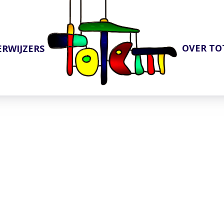
OVER T
ERWIJZERS